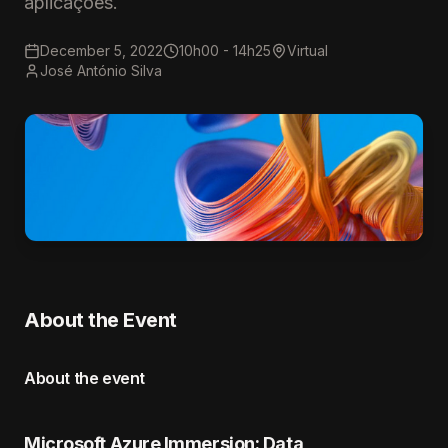
aplicações.
December 5, 2022
10h00 - 14h25
Virtual
José António Silva
About the Event
About the event
Microsoft Azure Immersion: Data