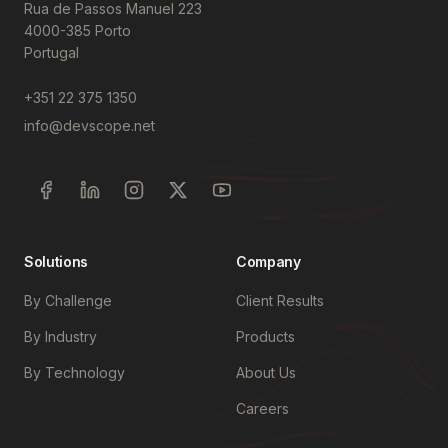
Rua de Passos Manuel 223
4000-385 Porto
Portugal
+351 22 375 1350
info@devscope.net
Solutions
Company
By Challenge
Client Results
By Industry
Products
By Technology
About Us
Careers