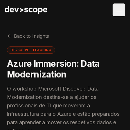
Skip to content
Back to Insights
DEVSCOPE ·
TEACHING
Azure Immersion: Data
Modernization
O workshop Microsoft Discover: Data
Modernization destina-se a ajudar os
profissionais de TI que moveram a
infraestrutura para o Azure e estão preparados
para aprender a mover os respetivos dados e