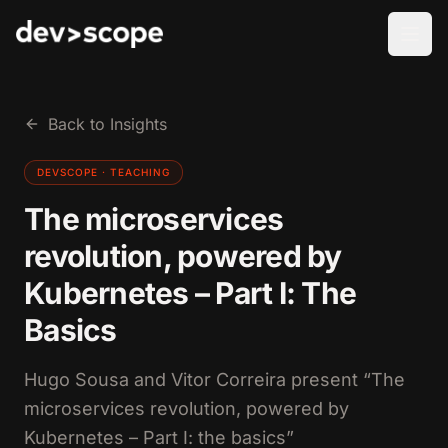
Skip to content
Back to Insights
DEVSCOPE ·
TEACHING
The microservices
revolution, powered by
Kubernetes – Part I: The
Basics
Hugo Sousa and Vitor Correira present “The
microservices revolution, powered by
Kubernetes – Part I: the basics”