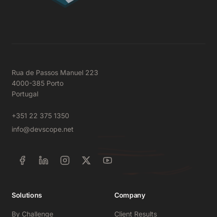
Rua de Passos Manuel 223
4000-385 Porto
Portugal
+351 22 375 1350
info@devscope.net
Solutions
Company
By Challenge
Client Results